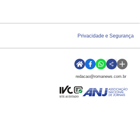
Privacidade e Segurança
redacao@romanews.com.br
SITE AUDITADO