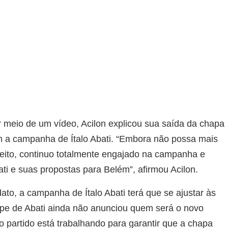
 meio de um vídeo, Acilon explicou sua saída da chapa
 a campanha de Ítalo Abati. “Embora não possa mais
feito, continuo totalmente engajado na campanha e
ati e suas propostas para Belém”, afirmou Acilon.
ato, a campanha de Ítalo Abati terá que se ajustar às
uipe de Abati ainda não anunciou quem será o novo
o partido está trabalhando para garantir que a chapa