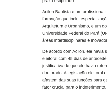
prazo estipulado.
Acilon Baptista é um profissional
formação que inclui especializaç
Arquitetura e Urbanismo, e um do
Universidade Federal do Pará (U
áreas interdisciplinares e inovado
De acordo com Acilon, ele havia 
eleitoral com 45 dias de antecedê
justificativa de que ele havia re
doutorado. A legislação eleitoral
afastem das suas funções para gara
fator crucial para o indeferimento.