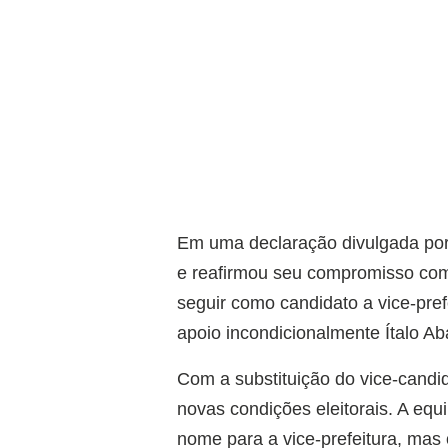
Em uma declaração divulgada por
e reafirmou seu compromisso com
seguir como candidato a vice-pre
apoio incondicionalmente Ítalo Ab
Com a substituição do vice-candid
novas condições eleitorais. A eq
nome para a vice-prefeitura, mas 