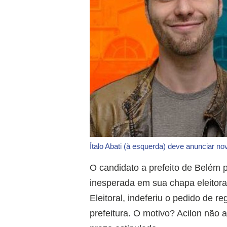
Ítalo Abati (à esquerda) deve anunciar no
O candidato a prefeito de Belém p
inesperada em sua chapa eleitora
Eleitoral, indeferiu o pedido de re
prefeitura. O motivo? Acilon não 