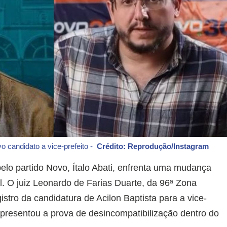
vo candidato a vice-prefeito -
Crédito: Reprodução/Instagram
elo partido Novo, Ítalo Abati, enfrenta uma mudança
l. O juiz Leonardo de Farias Duarte, da 96ª Zona
gistro da candidatura de Acilon Baptista para a vice-
apresentou a prova de desincompatibilização dentro do