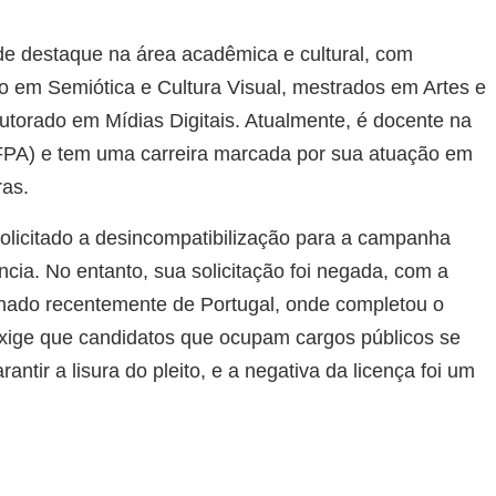
 de destaque na área acadêmica e cultural, com
ão em Semiótica e Cultura Visual, mestrados em Artes e
utorado em Mídias Digitais. Atualmente, é docente na
FPA) e tem uma carreira marcada por sua atuação em
ras.
solicitado a desincompatibilização para a campanha
ncia. No entanto, sua solicitação foi negada, com a
tornado recentemente de Portugal, onde completou o
 exige que candidatos que ocupam cargos públicos se
ntir a lisura do pleito, e a negativa da licença foi um