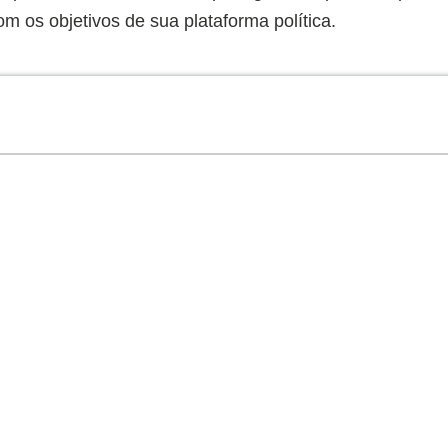
om os objetivos de sua plataforma política.