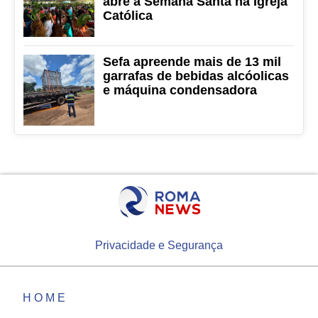
abre a Semana Santa na Igreja
Católica
Sefa apreende mais de 13 mil
garrafas de bebidas alcóolicas
e máquina condensadora
Privacidade e Segurança
HOME