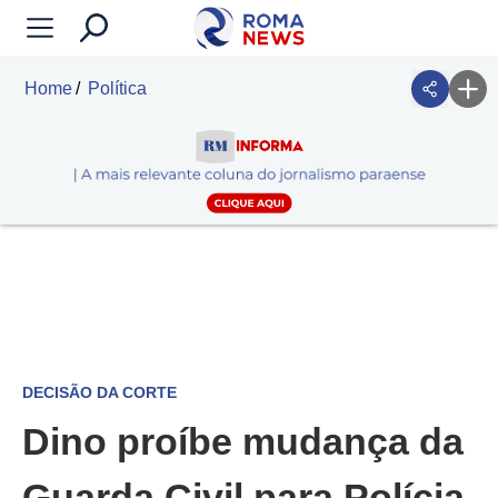
Home
Política
DECISÃO DA CORTE
Dino proíbe mudança da
Guarda Civil para Polícia