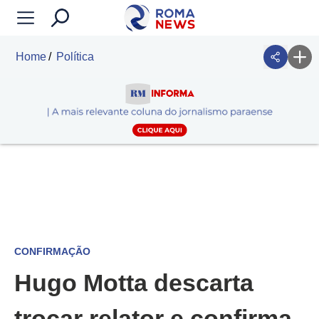
Home
Política
CONFIRMAÇÃO
Hugo Motta descarta
trocar relator e confirma