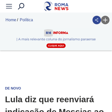
Home
Política
DE NOVO
Lula diz que reenviará
indicação de Messias ao