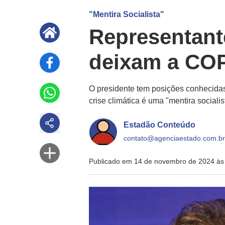
"Mentira Socialista"
Representant
deixam a COP
O presidente tem posições conhecidas
crise climática é uma "mentira socialis
Estadão Conteúdo
contato@agenciaestado.com.br
Publicado em 14 de novembro de 2024 às