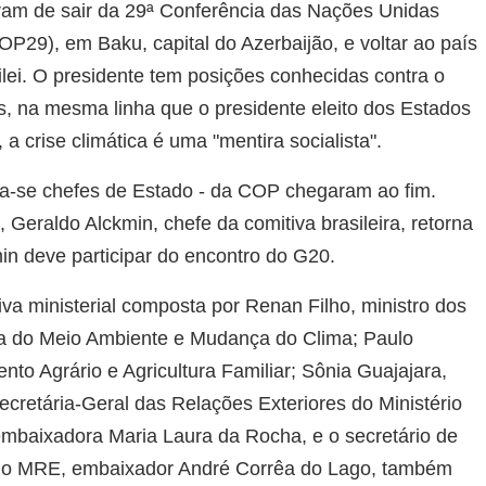
ram de sair da 29ª Conferência das Nações Unidas
P29), em Baku, capital do Azerbaijão, e voltar ao país
lei. O presidente tem posições conhecidas contra o
, na mesma linha que o presidente eleito dos Estados
a crise climática é uma "mentira socialista".
leia-se chefes de Estado - da COP chegaram ao fim.
, Geraldo Alckmin, chefe da comitiva brasileira, retorna
min deve participar do encontro do G20.
va ministerial composta por Renan Filho, ministro dos
tra do Meio Ambiente e Mudança do Clima; Paulo
nto Agrário e Agricultura Familiar; Sônia Guajajara,
ecretária-Geral das Relações Exteriores do Ministério
mbaixadora Maria Laura da Rocha, e o secretário de
 do MRE, embaixador André Corrêa do Lago, também