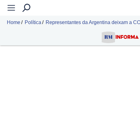
Home
Política
Representantes da Argentina deixam a CO