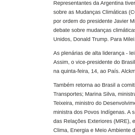
Representantes da Argentina tive
sobre as Mudanças Climáticas (CO
por ordem do presidente Javier Mi
debate sobre mudanças climáticas
Unidos, Donald Trump. Para Milei, 
As plenárias de alta liderança - 
Assim, o vice-presidente do Brasil
na quinta-feira, 14, ao País. Alck
Também retorna ao Brasil a comiti
Transportes; Marina Silva, minis
Teixeira, ministro do Desenvolvime
ministra dos Povos Indígenas. A s
das Relações Exteriores (MRE), e
Clima, Energia e Meio Ambiente