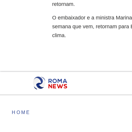
retornam.
O embaixador e a ministra Marin
semana que vem, retornam para Ba
clima.
HOME