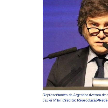
Representantes da Argentina tiveram de 
Javier Milei.
Crédito: Reprodução/Rede