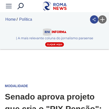
Home
Política
MODALIDADE
Senado aprova projeto
que cria o "PIX Pensão";