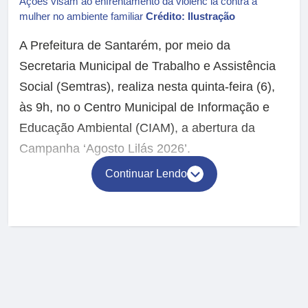
Ações visam ao enfrentamento da violênc ia contra a
mulher no ambiente familiar
Crédito: Ilustração
A Prefeitura de Santarém, por meio da
Secretaria Municipal de Trabalho e Assistência
Social (Semtras), realiza nesta quinta-feira (6),
às 9h, no o Centro Municipal de Informação e
Educação Ambiental (CIAM), a abertura da
Campanha ‘Agosto Lilás 2026’.
Continuar Lendo