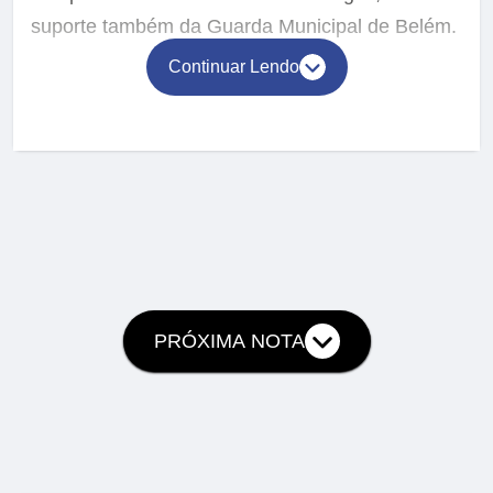
suporte também da Guarda Municipal de Belém.
Continuar Lendo
PRÓXIMA NOTA