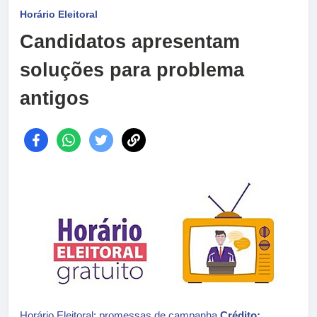
Horário Eleitoral
Candidatos apresentam
soluções para problema
antigos
Horário Eleitoral: promessas de campanha
Crédito: