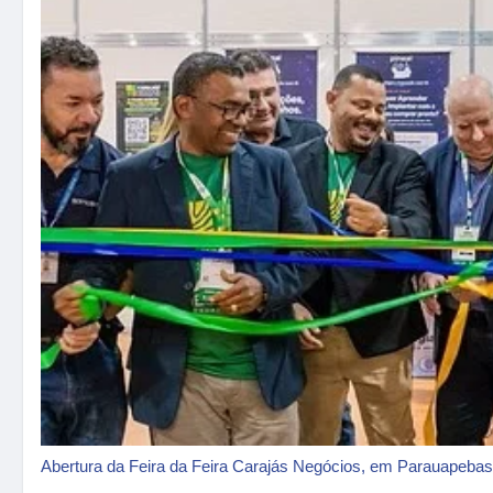
Abertura da Feira da Feira Carajás Negócios, em Parauapeba