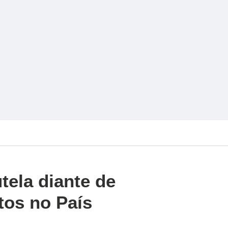
ela diante de
tos no País