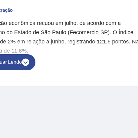
tração
ação econômica recuou em julho, de acordo com a
mo do Estado de São Paulo (Fecomercio-SP). O Índice
e 2% em relação a junho, registrando 121,6 pontos. N
a de 11,6%.
uar Lendo