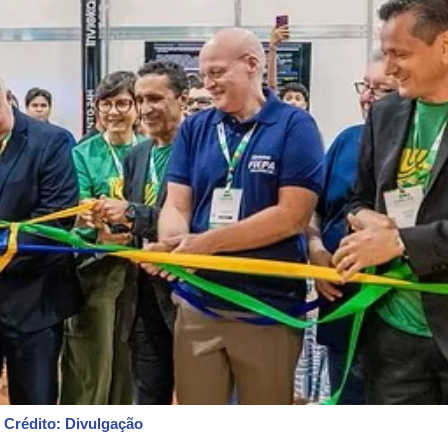
s
Crédito: Divulgação