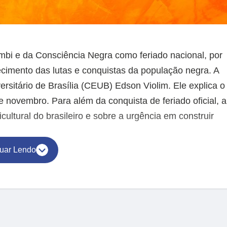
Zumbi e da Consciência Negra como feriado nacional, por
ecimento das lutas e conquistas da população negra. A
ersitário de Brasília (CEUB) Edson Violim. Ele explica o
e novembro. Para além da conquista de feriado oficial, a
cultural do brasileiro e sobre a urgência em construir
uar Lendo