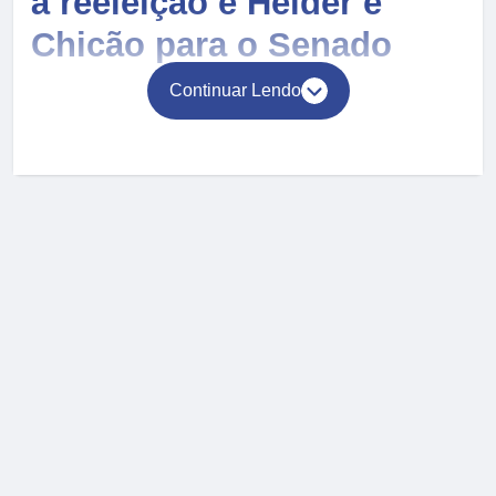
à reeleição e Helder e
Chicão para o Senado
Continuar Lendo