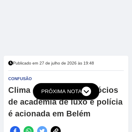
Publicado em 27 de julho de 2026 às 19:48
CONFUSÃO
Clima esquenta entre sócios
PRÓXIMA NOTA
de academia de luxo e polícia
é acionada em Belém