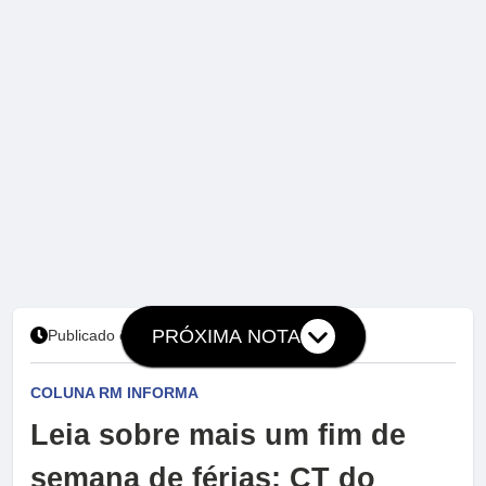
PRÓXIMA NOTA
Publicado em 25 de julho de 2026 às 20:37
COLUNA RM INFORMA
Leia sobre mais um fim de
semana de férias; CT do