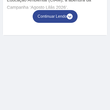
Educação Ambiental (CIAM), a abertura da
Campanha ‘Agosto Lilás 2026’.
Continuar Lendo