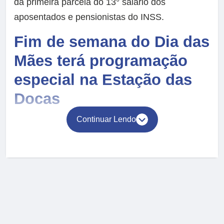
da primeira parcela do 13° salário dos
aposentados e pensionistas do INSS.
Fim de semana do Dia das
Mães terá programação
especial na Estação das
Docas
Continuar Lendo