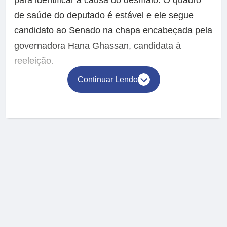
para identificar a causa do desmaio. O quadro
de saúde do deputado é estável e ele segue
candidato ao Senado na chapa encabeçada pela
governadora Hana Ghassan, candidata à
reeleição.
Continuar Lendo