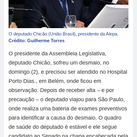
O deputado Chicão (União Brasil), presidente da Alepa.
Crédito: Guilherme Torres
O presidente da Assembleia Legislativa,
deputado Chicão, sofreu um desmaio, no
domingo (2), e precisou ser atendido no Hospital
Porto Dias., em Belém, onde ficou em
observação. Depois de receber alta – e por
precaução – o deputado viajou para São Paulo,
onde realiza uma bateria de exames preventivos
para identificar a causa do desmaio. O quadro
de saúde do deputado é estável e ele segue
candidato ao Senado na chapa encabeçada pela