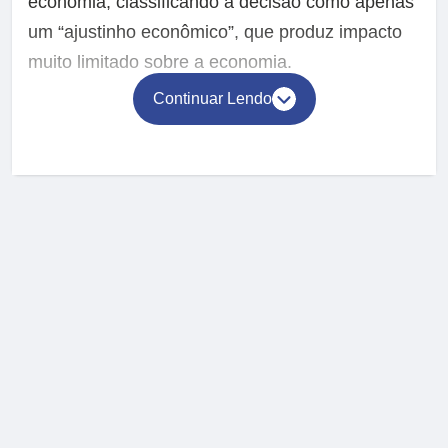
economia, classificando a decisão como apenas
um “ajustinho econômico”, que produz impacto
muito limitado sobre a economia.
Continuar Lendo