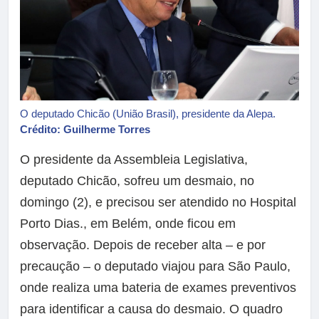
O deputado Chicão (União Brasil), presidente da Alepa.
Crédito: Guilherme Torres
O presidente da Assembleia Legislativa,
deputado Chicão, sofreu um desmaio, no
domingo (2), e precisou ser atendido no Hospital
Porto Dias., em Belém, onde ficou em
observação. Depois de receber alta – e por
precaução – o deputado viajou para São Paulo,
onde realiza uma bateria de exames preventivos
para identificar a causa do desmaio. O quadro