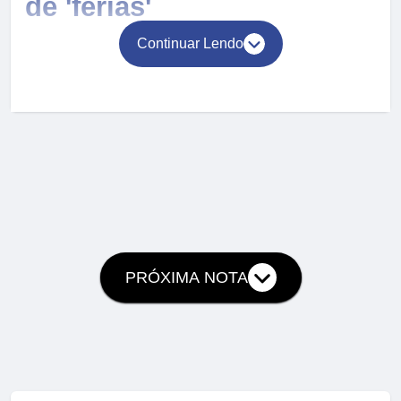
de 'férias'
Continuar Lendo
PRÓXIMA NOTA