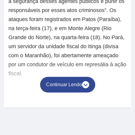
a segurança desses agentes públicos e punir os
responsáveis por esses atos criminosos”. Os
ataques foram registrados em Patos (Paraíba),
na terça-feira (17), e em Monte Alegre (Rio
Grande do Norte), na quarta-feira (18). No Pará,
um servidor da unidade fiscal do Itinga (divisa
com o Maranhão), foi abertamente ameaçado
por um condutor de veículo em represália à ação
fiscal.
Continuar Lendo