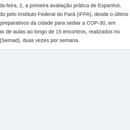
-feira, 2, a primeira avaliação prática de Espanhol,
do pelo Instituto Federal do Pará (IFPA), desde o último
os preparativos da cidade para sediar a COP-30, em
as de aulas ao longo de 15 encontros, realizados no
o (Semad), duas vezes por semana.