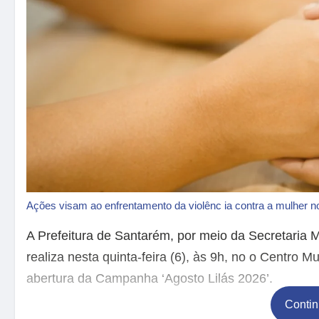
Ações visam ao enfrentamento da violênc ia contra a mulher n
A Prefeitura de Santarém, por meio da Secretaria M
realiza nesta quinta-feira (6), às 9h, no o Centro
abertura da Campanha ‘Agosto Lilás 2026’.
Contin