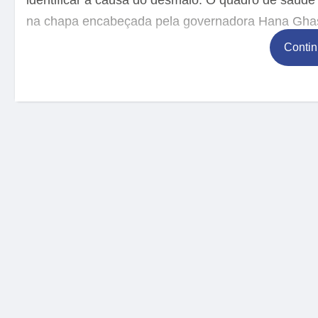
na chapa encabeçada pela governadora Hana Ghass
Contin