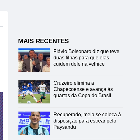
MAIS RECENTES
Flávio Bolsonaro diz que teve
duas filhas para que elas
cuidem dele na velhice
Cruzeiro elimina a
Chapecoense e avança às
quartas da Copa do Brasil
Recuperado, meia se coloca à
disposição para estrear pelo
Paysandu