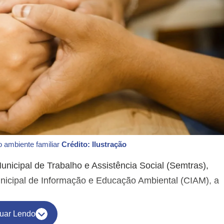
o ambiente familiar
Crédito: Ilustração
unicipal de Trabalho e Assistência Social (Semtras),
 Municipal de Informação e Educação Ambiental (CIAM), a
uar Lendo