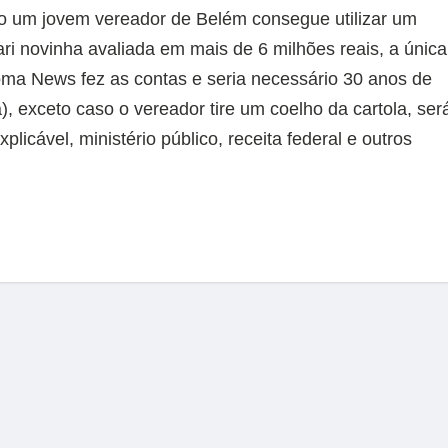
mo um jovem vereador de Belém consegue utilizar um
ri novinha avaliada em mais de 6 milhões reais, a única
Roma News fez as contas e seria necessário 30 anos de
), exceto caso o vereador tire um coelho da cartola, ser
xplicável, ministério público, receita federal e outros