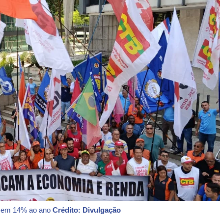
je em 14% ao ano
Crédito: Divulgação