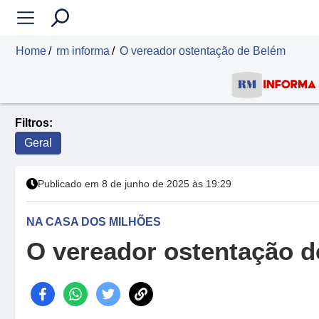
Home
rm informa
O vereador ostentação de Belém
Filtros:
Geral
Publicado em 8 de junho de 2025 às 19:29
NA CASA DOS MILHÕES
O vereador ostentação 