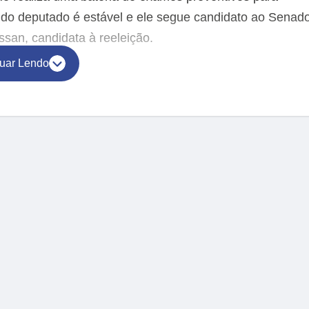
 do deputado é estável e ele segue candidato ao Senad
an, candidata à reeleição.
uar Lendo