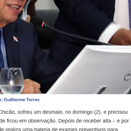
o: Guilherme Torres
Chicão, sofreu um desmaio, no domingo (2), e precisou
de ficou em observação. Depois de receber alta – e por
de realiza uma bateria de exames preventivos para