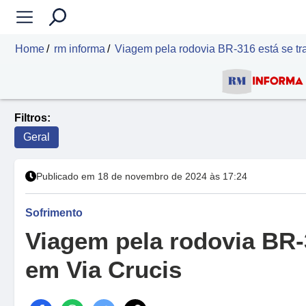
Home
rm informa
Viagem pela rodovia BR-316 está se tr
Filtros:
Geral
Publicado em 18 de novembro de 2024 às 17:24
Sofrimento
Viagem pela rodovia BR-
em Via Crucis