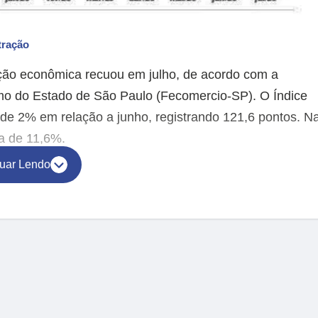
tração
ação econômica recuou em julho, de acordo com a
mo do Estado de São Paulo (Fecomercio-SP). O Índice
e 2% em relação a junho, registrando 121,6 pontos. N
a de 11,6%.
uar Lendo