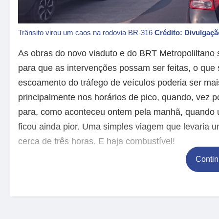
Trânsito virou um caos na rodovia BR-316
Crédito: Divulgaçã
As obras do novo viaduto e do BRT Metropoliltano 
para que as intervenções possam ser feitas, o qu
escoamento do tráfego de veículos poderia ser mais
principalmente nos horários de pico, quando, vez 
para, como aconteceu ontem pela manhã, quando um
ficou ainda pior. Uma simples viagem que levaria
cerca de três horas. E haja combustível!
Contin