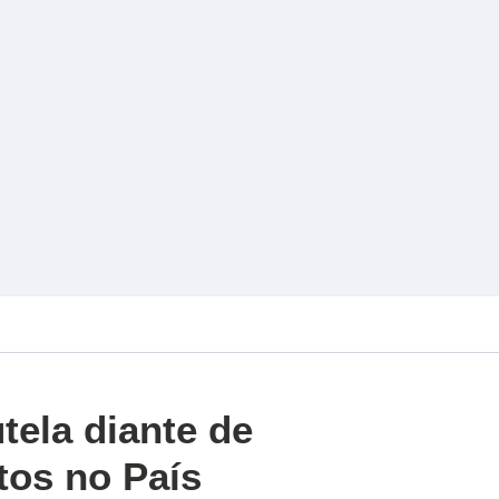
ela diante de
tos no País