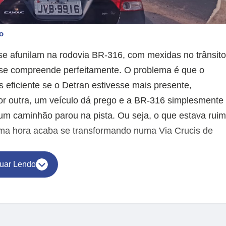
o
se afunilam na rodovia BR-316, com mexidas no trânsito
e se compreende perfeitamente. O problema é que o
 eficiente se o Detran estivesse mais presente,
por outra, um veículo dá prego e a BR-316 simplesmente
 caminhão parou na pista. Ou seja, o que estava ruim
 uma hora acaba se transformando numa Via Crucis de
uar Lendo