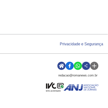
Privacidade e Segurança
redacao@romanews.com.br
SITE AUDITADO