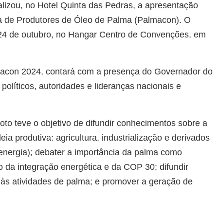
zou, no Hotel Quinta das Pedras, a apresentação
ira de Produtores de Óleo de Palma (Palmacon). O
 24 de outubro, no Hangar Centro de Convenções, em
macon 2024, contará com a presença do Governador do
políticos, autoridades e lideranças nacionais e
oto teve o objetivo de difundir conhecimentos sobre a
ia produtiva: agricultura, industrialização e derivados
 energia); debater a importância da palma como
o da integração energética e da COP 30; difundir
 às atividades de palma; e promover a geração de