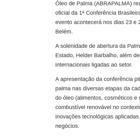
Óleo de Palma (ABRAPALMA) reali
oficial da 1ª Conferência Brasile
evento acontecerá nos dias 23 e
Belém.
A solenidade de abertura da Pal
Estado, Helder Barbalho, além de 
internacionais ligadas ao setor.
A apresentação da conferência pil
palma nas diversas etapas da cade
do óleo (alimentos, cosméticos e
combustível renovável no context
inovações tecnológicas aplicadas
negócios.