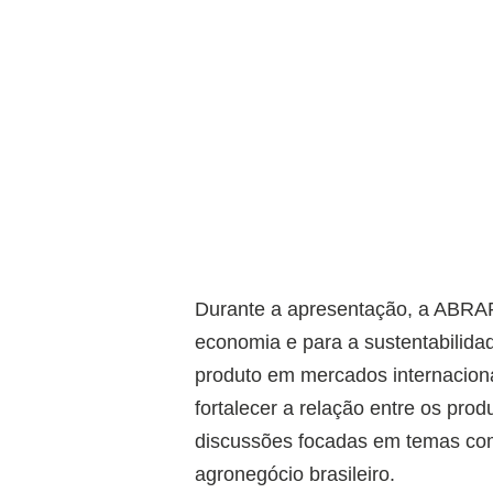
Durante a apresentação, a ABRAP
economia e para a sustentabilida
produto em mercados internacion
fortalecer a relação entre os prod
discussões focadas em temas com
agronegócio brasileiro.