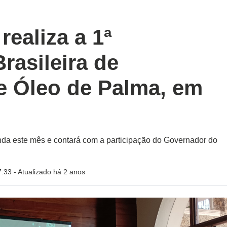
aliza a 1ª
rasileira de
e Óleo de Palma, em
nda este mês e contará com a participação do Governador do
7:33
- Atualizado há 2 anos