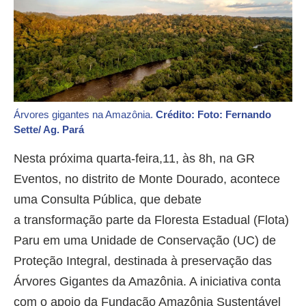
Árvores gigantes na Amazônia.
Crédito: Foto: Fernando
Sette/ Ag. Pará
Nesta próxima quarta-feira,11, às 8h, na GR
Eventos, no distrito de Monte Dourado, acontece
uma Consulta Pública, que debate
a transformação parte da Floresta Estadual (Flota)
Paru em uma Unidade de Conservação (UC) de
Proteção Integral, destinada à preservação das
Árvores Gigantes da Amazônia. A iniciativa conta
com o apoio da Fundação Amazônia Sustentável