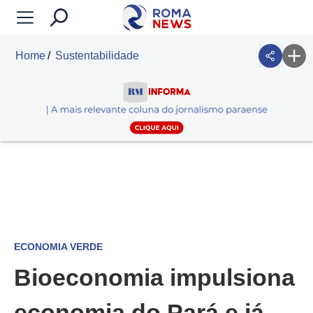
Home
Sustentabilidade
ECONOMIA VERDE
Bioeconomia impulsiona
economia do Pará e já