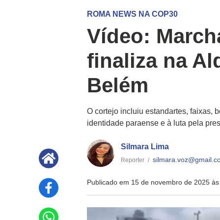
ROMA NEWS NA COP30
Vídeo: March
finaliza na A
Belém
O cortejo incluiu estandartes, faixas,
identidade paraense e à luta pela pre
Silmara Lima
silmara.voz@gmail.c
Reporter
/
Publicado em 15 de novembro de 2025 às