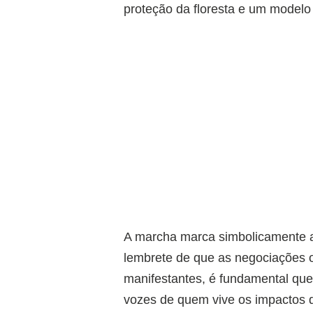
proteção da floresta e um model
A marcha marca simbolicamente a
lembrete de que as negociações o
manifestantes, é fundamental qu
vozes de quem vive os impactos d