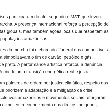
ses participaram do ato, segundo o MST, que levou
marcha. A presença internacional reforça a percepção de
ostas globais, mas também ações locais que respeitem as
s populações amazônicas.
s da marcha foi o chamado “funeral dos combustíveis
a simbolizavam o fim de carvão, petróleo e gás,
de preto. A performance artística reforçou a denúncia
cia de uma transição energética real e justa.
m palavras de ordem por justiça climática, respeito aos
que priorizem a adaptação e a mitigação da crise
 coletivos amazônicos e movimentos sociais reforçaram
o climático, reconhecimento dos direitos indígenas,