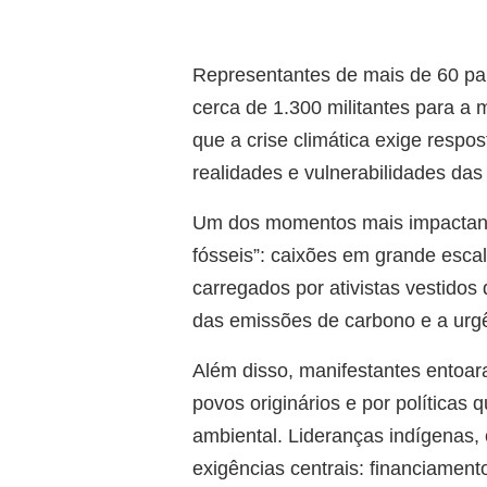
Representantes de mais de 60 paí
cerca de 1.300 militantes para a 
que a crise climática exige resp
realidades e vulnerabilidades da
Um dos momentos mais impactante
fósseis”: caixões em grande escal
carregados por ativistas vestidos 
das emissões de carbono e a urgên
Além disso, manifestantes entoara
povos originários e por políticas 
ambiental. Lideranças indígenas,
exigências centrais: financiament