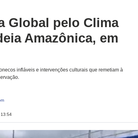
a Global pelo Clima
ldeia Amazônica, em
 bonecos infláveis e intervenções culturais que remetiam à
servação.
om
 13:54