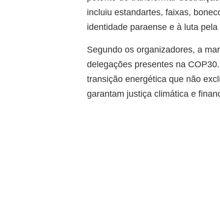
incluiu estandartes, faixas, bonec
identidade paraense e à luta pela
Segundo os organizadores, a marc
delegações presentes na COP30. 
transição energética que não excl
garantam justiça climática e finan