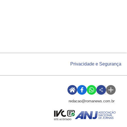
Privacidade e Segurança
redacao@romanews.com.br
SITE AUDITADO