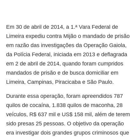
Em 30 de abril de 2014, a 1.ª Vara Federal de
Limeira expediu contra Mijão o mandado de prisão
em razão das investigações da Operação Gaiola,
da Polícia Federal, iniciada em 2013 e deflagrada
em 2 de abril de 2014, quando foram cumpridos
mandados de prisão e de busca domiciliar em
Limeira, Campinas, Piracicaba e São Paulo.
Durante essa operação, foram apreendidos 787
quilos de cocaína, 1.838 quilos de maconha, 28
veículos, R$ 637 mil e US$ 158 mil, além de terem
sido presas 25 pessoas. O objetivo da operação
era investigar dois grandes grupos criminosos que