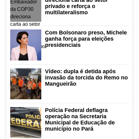
direciona carta ao setor
privado e reforça o
multilateralismo
Com Bolsonaro preso, Michele
ganha força para eleições
presidenciais
Vídeo: dupla é detida após
invasão da torcida do Remo no
Mangueirão
Polícia Federal deflagra
operação na Secretaria
Municipal de Educação de
município no Pará