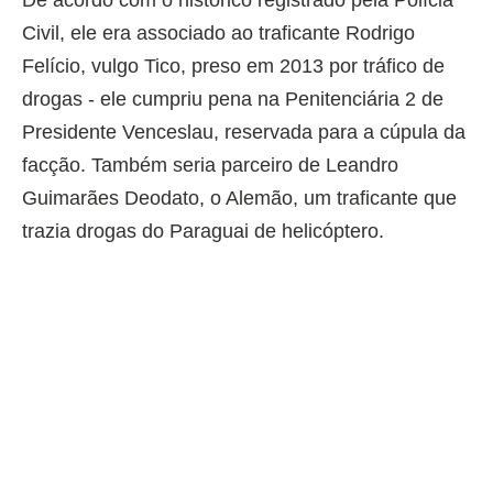
De acordo com o histórico registrado pela Polícia
Civil, ele era associado ao traficante Rodrigo
Felício, vulgo Tico, preso em 2013 por tráfico de
drogas - ele cumpriu pena na Penitenciária 2 de
Presidente Venceslau, reservada para a cúpula da
facção. Também seria parceiro de Leandro
Guimarães Deodato, o Alemão, um traficante que
trazia drogas do Paraguai de helicóptero.