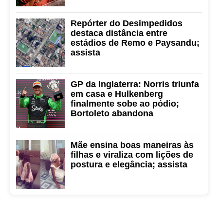
Repórter do Desimpedidos
destaca distância entre
estádios de Remo e Paysandu;
assista
GP da Inglaterra: Norris triunfa
em casa e Hulkenberg
finalmente sobe ao pódio;
Bortoleto abandona
Mãe ensina boas maneiras às
filhas e viraliza com lições de
postura e elegância; assista