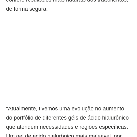
de forma segura.
"Atualmente, tivemos uma evolução no aumento
do portfólio de diferentes géis de ácido hialurônico
que atendem necessidades e regiões específicas.
Um gel de ácido hialurônico mais maleável, por