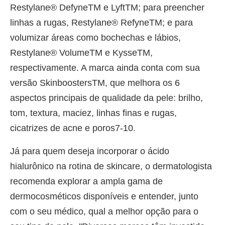
Restylane® DefyneTM e LyftTM; para preencher
linhas a rugas, Restylane® RefyneTM; e para
volumizar áreas como bochechas e lábios,
Restylane® VolumeTM e KysseTM,
respectivamente. A marca ainda conta com sua
versão SkinboostersTM, que melhora os 6
aspectos principais de qualidade da pele: brilho,
tom, textura, maciez, linhas finas e rugas,
cicatrizes de acne e poros7-10.
Já para quem deseja incorporar o ácido
hialurônico na rotina de skincare, o dermatologista
recomenda explorar a ampla gama de
dermocosméticos disponíveis e entender, junto
com o seu médico, qual a melhor opção para o