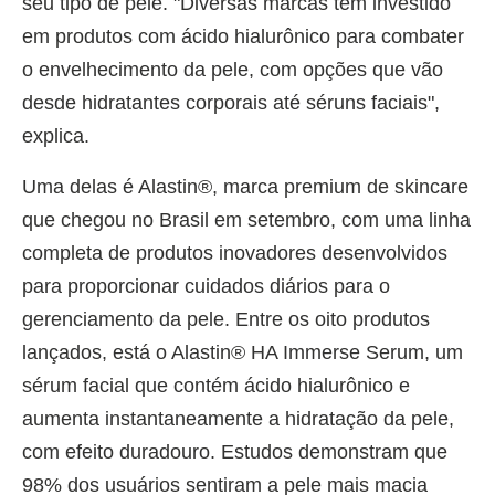
seu tipo de pele. "Diversas marcas têm investido
em produtos com ácido hialurônico para combater
o envelhecimento da pele, com opções que vão
desde hidratantes corporais até séruns faciais",
explica.
Uma delas é Alastin®, marca premium de skincare
que chegou no Brasil em setembro, com uma linha
completa de produtos inovadores desenvolvidos
para proporcionar cuidados diários para o
gerenciamento da pele. Entre os oito produtos
lançados, está o Alastin® HA Immerse Serum, um
sérum facial que contém ácido hialurônico e
aumenta instantaneamente a hidratação da pele,
com efeito duradouro. Estudos demonstram que
98% dos usuários sentiram a pele mais macia