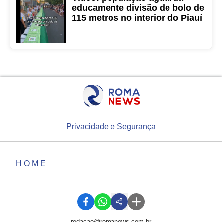
educamente divisão de bolo de
115 metros no interior do Piauí
Privacidade e Segurança
HOME
redacao@romanews.com.br