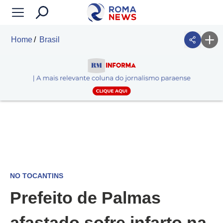
Home
Brasil
NO TOCANTINS
Prefeito de Palmas
afastado sofre infarto na