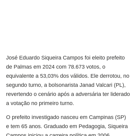
José Eduardo Siqueira Campos foi eleito prefeito
de Palmas em 2024 com 78.673 votos, o
equivalente a 53,03% dos válidos. Ele derrotou, no
segundo turno, a bolsonarista Janad Valcari (PL),
revertendo o cenário após a adversária ter liderado
a votação no primeiro turno.
O prefeito investigado nasceu em Campinas (SP)
e tem 65 anos. Graduado em Pedagogia, Siqueira
Campos iniciou a carreira política em 2006,