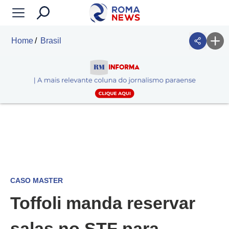
Home
Brasil
CASO MASTER
Toffoli manda reservar
salas no STF para