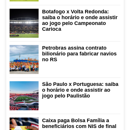
Botafogo x Volta Redonda:
saiba o horário e onde assistir
ao jogo pelo Campeonato
Carioca
Petrobras assina contrato
bilionário para fabricar navios
no RS
São Paulo x Portuguesa: saiba
o horário e onde assistir ao
jogo pelo Paulistão
Caixa paga Bolsa Família a
beneficiários com NIS de final