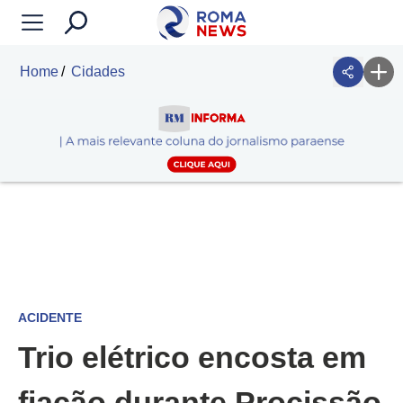
Home
Cidades
ACIDENTE
Trio elétrico encosta em
fiação durante Procissão