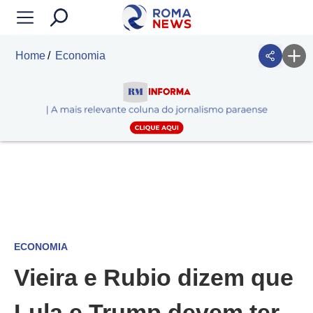
Home
Economia
ECONOMIA
Vieira e Rubio dizem que
Lula e Trump devem ter