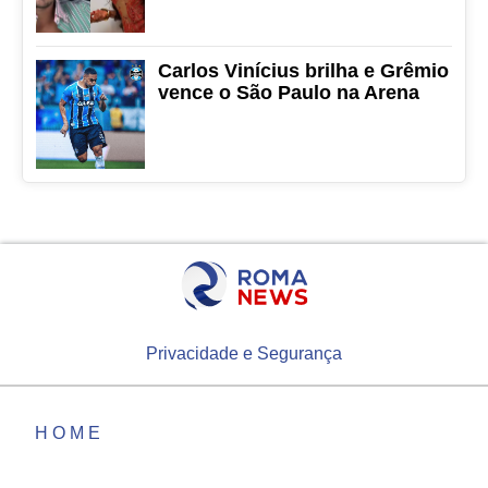
Carlos Vinícius brilha e Grêmio
vence o São Paulo na Arena
Privacidade e Segurança
HOME