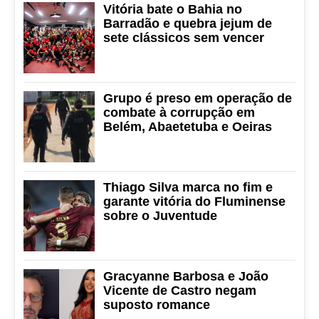
Vitória bate o Bahia no
Barradão e quebra jejum de
sete clássicos sem vencer
Grupo é preso em operação de
combate à corrupção em
Belém, Abaetetuba e Oeiras
Thiago Silva marca no fim e
garante vitória do Fluminense
sobre o Juventude
Gracyanne Barbosa e João
Vicente de Castro negam
suposto romance