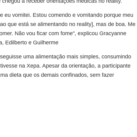
 chegou a receber orientações médicas no reality.
e eu vomitei. Estou comendo e vomitando porque meu
o que está se alimentando no reality], mas de boa. Me
a comer. Não vou ficar com fome", explicou Gracyanne
, Edilberto e Guilherme
 seguisse uma alimentação mais simples, consumindo
tivesse na Xepa. Apesar da orientação, a participante
sma dieta que os demais confinados, sem fazer