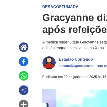
DESACOSTUMADA
Gracyanne di
após refeiçõ
A médica sugeriu que Gracyanne segu
e feijão enquanto estivesse na Xepa.
Estadão Conteúdo
contato@agenciaestado.com.br
Publicado em 20 de janeiro de 2025 às 15