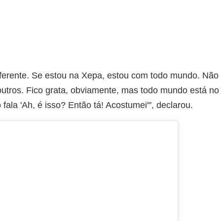
iferente. Se estou na Xepa, estou com todo mundo. Não
utros. Fico grata, obviamente, mas todo mundo está no
fala 'Ah, é isso? Então tá! Acostumei'", declarou.