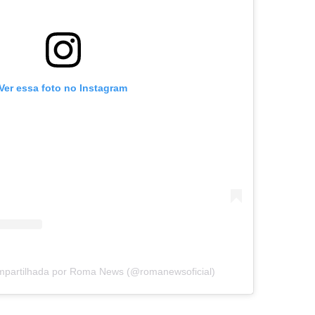
Ver essa foto no Instagram
mpartilhada por Roma News (@romanewsoficial)