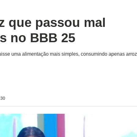
z que passou mal
es no BBB 25
isse uma alimentação mais simples, consumindo apenas arro
:30