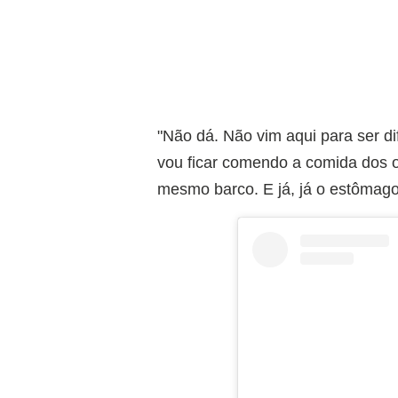
"Não dá. Não vim aqui para ser d
vou ficar comendo a comida dos o
mesmo barco. E já, já o estômago 