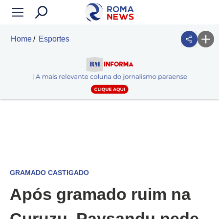
Home
Esportes
GRAMADO CASTIGADO
Após gramado ruim na
Curuzu, Paysandu pede