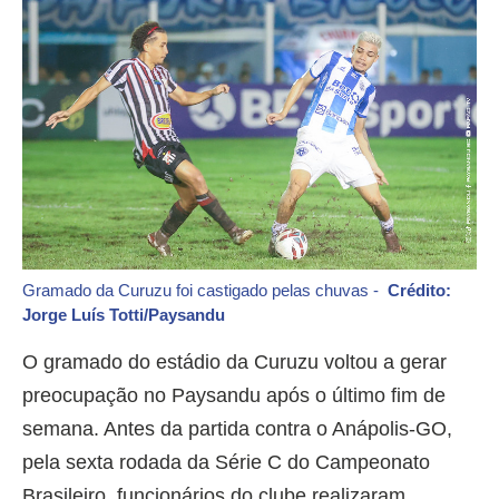
Gramado da Curuzu foi castigado pelas chuvas -
Crédito:
Jorge Luís Totti/Paysandu
O gramado do estádio da Curuzu voltou a gerar
preocupação no Paysandu após o último fim de
semana. Antes da partida contra o Anápolis-GO,
pela sexta rodada da Série C do Campeonato
Brasileiro, funcionários do clube realizaram