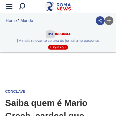
Home
Mundo
CONCLAVE
Saiba quem é Mario
Grech, cardeal que