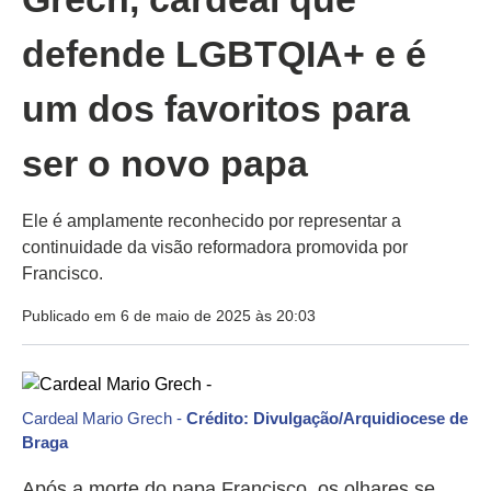
defende LGBTQIA+ e é
um dos favoritos para
ser o novo papa
Ele é amplamente reconhecido por representar a
continuidade da visão reformadora promovida por
Francisco.
Publicado em 6 de maio de 2025 às 20:03
Cardeal Mario Grech -
Crédito: Divulgação/Arquidiocese de
Braga
Após a morte do papa Francisco, os olhares se