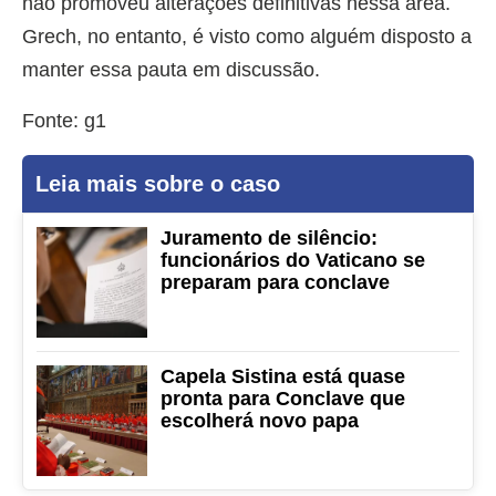
não promoveu alterações definitivas nessa área.
Grech, no entanto, é visto como alguém disposto a
manter essa pauta em discussão.
Fonte: g1
Leia mais sobre o caso
Juramento de silêncio:
funcionários do Vaticano se
preparam para conclave
Capela Sistina está quase
pronta para Conclave que
escolherá novo papa