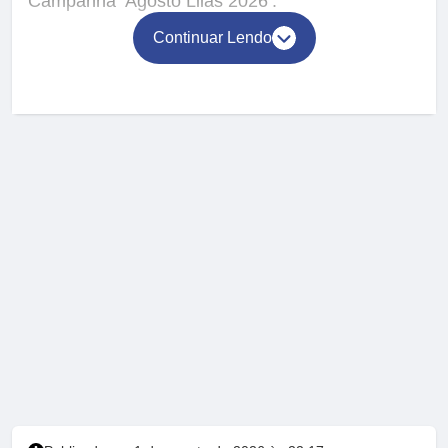
Campanha ‘Agosto Lilás 2026’.
Continuar Lendo