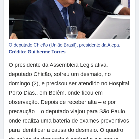
O deputado Chicão (União Brasil), presidente da Alepa.
Crédito: Guilherme Torres
O presidente da Assembleia Legislativa,
deputado Chicão, sofreu um desmaio, no
domingo (2), e precisou ser atendido no Hospital
Porto Dias., em Belém, onde ficou em
observação. Depois de receber alta – e por
precaução – o deputado viajou para São Paulo,
onde realiza uma bateria de exames preventivos
para identificar a causa do desmaio. O quadro