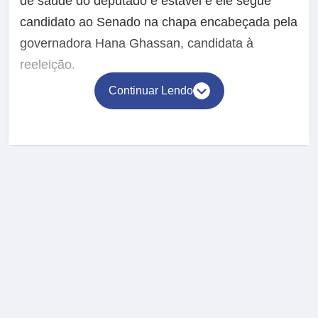
de saúde do deputado é estável e ele segue
candidato ao Senado na chapa encabeçada pela
governadora Hana Ghassan, candidata à
reeleição.
Continuar Lendo