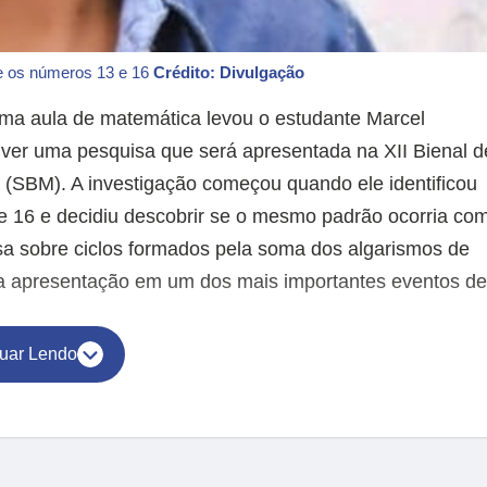
re os números 13 e 16
Crédito: Divulgação
a aula de matemática levou o estudante Marcel
lver uma pesquisa que será apresentada na XII Bienal d
 (SBM). A investigação começou quando ele identificou
16 e decidiu descobrir se o mesmo padrão ocorria co
a sobre ciclos formados pela soma dos algarismos de
ra apresentação em um dos mais importantes eventos de
uar Lendo