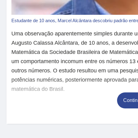
Estudante de 10 anos, Marcel Alcântara descobriu padrão ent
Uma observação aparentemente simples durante um
Augusto Calassa Alcântara, de 10 anos, a desenvo
Matemática da Sociedade Brasileira de Matemática
um comportamento incomum entre os números 13 e 
outros números. O estudo resultou em uma pesquis
potências numéricas, posteriormente aprovada pa
matemática do Brasil.
Contin