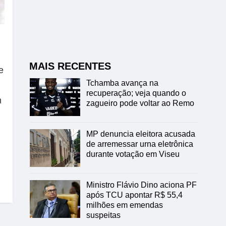
MAIS RECENTES
e
Tchamba avança na
recuperação; veja quando o
m
zagueiro pode voltar ao Remo
MP denuncia eleitora acusada
de arremessar urna eletrônica
durante votação em Viseu
Ministro Flávio Dino aciona PF
após TCU apontar R$ 55,4
milhões em emendas
suspeitas