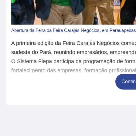
Abertura da Feira da Feira Carajás Negócios, em Parauapeba
A primeira edição da Feira Carajás Negócios começ
sudeste do Pará, reunindo empresários, empreendedo
O Sistema Fiepa participa da programação de form
fortalecimento das empresas, formação profissiona
Contin