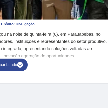
s
Crédito: Divulgação
ou na noite de quinta-feira (6), em Parauapebas, no
res, instituições e representantes do setor produtivo.
a integrada, apresentando soluções voltadas ao
l, inovação egeração de oportunidades.
uar Lendo