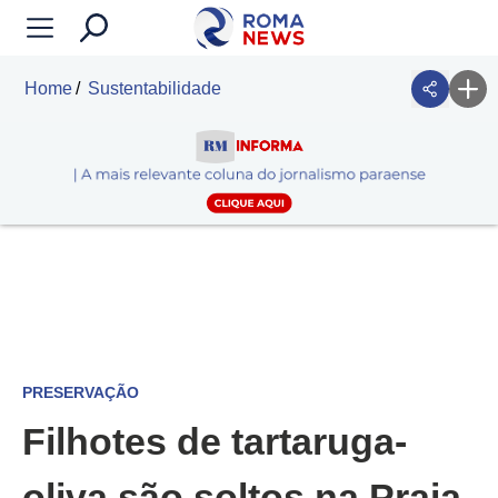
Home
Sustentabilidade
PRESERVAÇÃO
Filhotes de tartaruga-
oliva são soltos na Praia