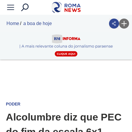
Home
a boa de hoje
PODER
Alcolumbre diz que PEC
do fim da escala 6x1