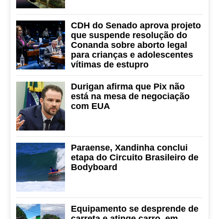
CDH do Senado aprova projeto
que suspende resolução do
Conanda sobre aborto legal
para crianças e adolescentes
vítimas de estupro
Durigan afirma que Pix não
está na mesa de negociação
com EUA
Paraense, Xandinha conclui
etapa do Circuito Brasileiro de
Bodyboard
Equipamento se desprende de
carreta e atinge carro, em