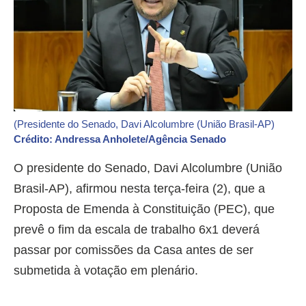
(Presidente do Senado, Davi Alcolumbre (União Brasil-AP)
Crédito: Andressa Anholete/Agência Senado
O presidente do Senado, Davi Alcolumbre (União
Brasil-AP), afirmou nesta terça-feira (2), que a
Proposta de Emenda à Constituição (PEC), que
prevê o fim da escala de trabalho 6x1 deverá
passar por comissões da Casa antes de ser
submetida à votação em plenário.