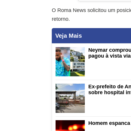
O Roma News solicitou um posici
retorno.
Veja Mais
Neymar comprou 
pagou à vista via
Ex-prefeito de A
sobre hospital in
Homem espanca 