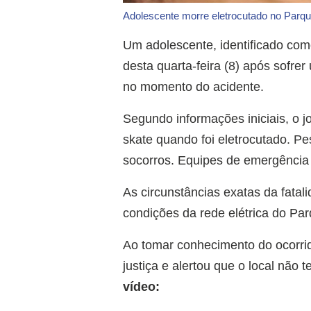
Adolescente morre eletrocutado no Par
Um adolescente, identificado com
desta quarta-feira (8) após sofr
no momento do acidente.
Segundo informações iniciais, o 
skate quando foi eletrocutado. P
socorros. Equipes de emergência 
As circunstâncias exatas da fatal
condições da rede elétrica do Pa
Ao tomar conhecimento do ocorrido
justiça e alertou que o local não 
vídeo: