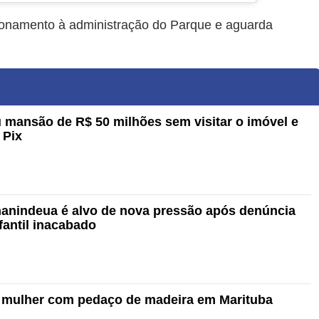
onamento à administração do Parque e aguarda
mansão de R$ 50 milhões sem visitar o imóvel e
 Pix
nanindeua é alvo de nova pressão após denúncia
fantil inacabado
mulher com pedaço de madeira em Marituba