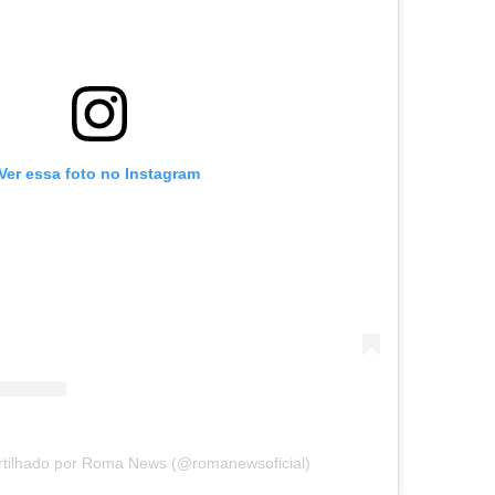
Ver essa foto no Instagram
tilhado por Roma News (@romanewsoficial)