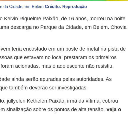
que da Cidade, em Belém
Crédito: Reprodução
o Kelvin Riquelme Paixão, de 16 anos, morreu na noite
er uma descarga no Parque da Cidade, em Belém. Chovia
jovem teria encostado em um poste de metal na pista de
essoas que estavam no local prestaram os primeiros
foram acionadas, mas o adolescente não resistiu.
idade ainda serão apuradas pelas autoridades. As
rque também deverão ser investigadas.
, jullyelen Kethelen Paixão, irmã da vítima, cobrou
tem sinalização sobre os pontos de alta tensão.
Veja o