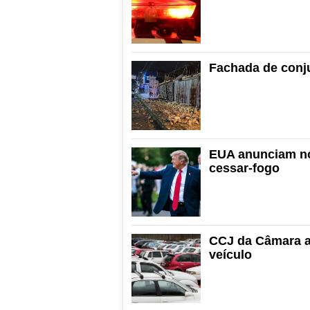
Fachada de conju
EUA anunciam no
cessar-fogo
CCJ da Câmara a
veículo