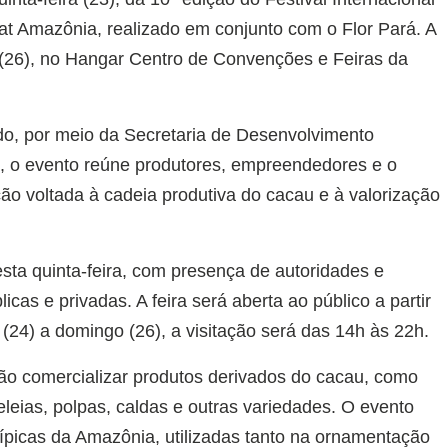
t Amazônia, realizado em conjunto com o Flor Pará. A
26), no Hangar Centro de Convenções e Feiras da
o, por meio da Secretaria de Desenvolvimento
, o evento reúne produtores, empreendedores e o
o voltada à cadeia produtiva do cacau e à valorização
desta quinta-feira, com presença de autoridades e
icas e privadas. A feira será aberta ao público a partir
 (24) a domingo (26), a visitação será das 14h às 22h.
ão comercializar produtos derivados do cacau, como
leias, polpas, caldas e outras variedades. O evento
típicas da Amazônia, utilizadas tanto na ornamentação