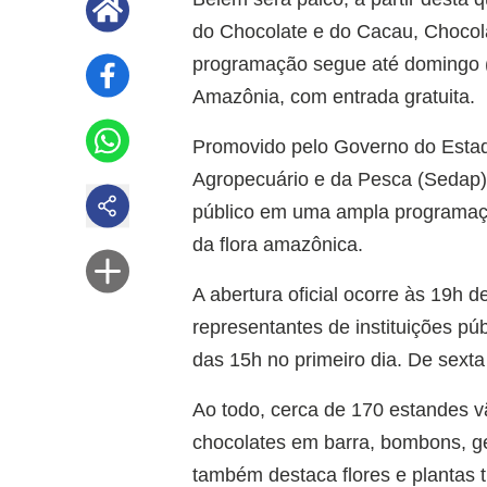
do Chocolate e do Cacau, Chocola
programação segue até domingo (
Amazônia, com entrada gratuita.
Promovido pelo Governo do Estad
Agropecuário e da Pesca (Sedap)
público em uma ampla programaçã
da flora amazônica.
A abertura oficial ocorre às 19h 
representantes de instituições públ
das 15h no primeiro dia. De sexta
Ao todo, cerca de 170 estandes v
chocolates em barra, bombons, ge
também destaca flores e plantas 