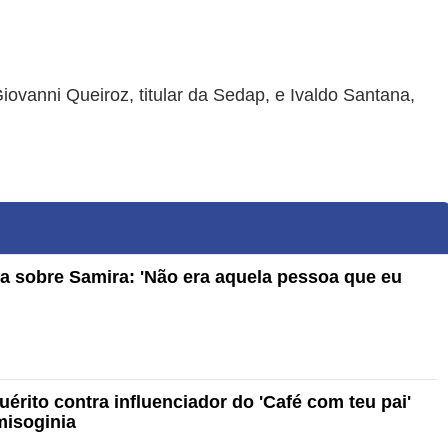
ovanni Queiroz, titular da Sedap, e Ivaldo Santana,
a sobre Samira: 'Não era aquela pessoa que eu
érito contra influenciador do 'Café com teu pai'
misoginia