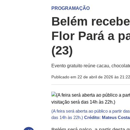
PROGRAMAÇÃO
Belém recebe
Flor Pará a pa
(23)
Evento gratuito reúne cacau, chocolat
Publicado em 22 de abril de 2026 às 21:2
(A feira será aberta ao público a partir d
das 14h às 22h.)
Crédito: Mateus Cost
Belém será palco, a partir desta q