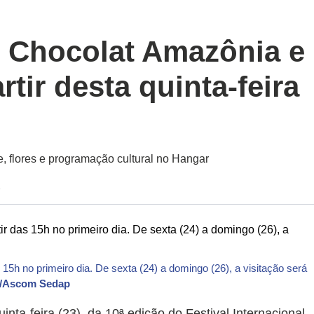
 Chocolat Amazônia e
rtir desta quinta-feira
e, flores e programação cultural no Hangar
2
as 15h no primeiro dia. De sexta (24) a domingo (26), a visitação será
a/Ascom Sedap
uinta-feira (23), da 10ª edição do Festival Internacional