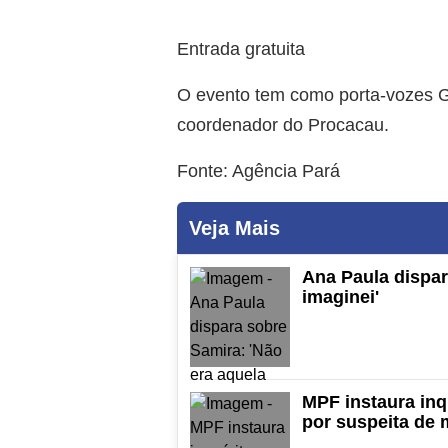
Entrada gratuita
O evento tem como porta-vozes Gi
coordenador do Procacau.
Fonte: Agência Pará
Veja Mais
Ana Paula dispar
imaginei'
MPF instaura inqu
por suspeita de 