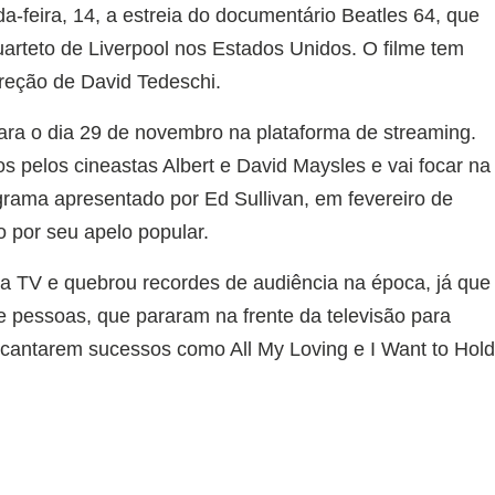
-feira, 14, a estreia do documentário Beatles 64, que
arteto de Liverpool nos Estados Unidos. O filme tem
reção de David Tedeschi.
para o dia 29 de novembro na plataforma de streaming.
os pelos cineastas Albert e David Maysles e vai focar na
rama apresentado por Ed Sullivan, em fevereiro de
 por seu apelo popular.
ela TV e quebrou recordes de audiência na época, já que
de pessoas, que pararam na frente da televisão para
l cantarem sucessos como All My Loving e I Want to Hol