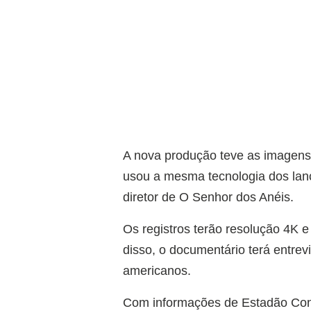
A nova produção teve as imagens
usou a mesma tecnologia dos lanç
diretor de O Senhor dos Anéis.
Os registros terão resolução 4K e 
disso, o documentário terá entrev
americanos.
Com informações de Estadão Co