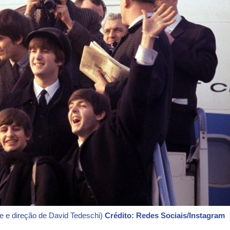
e e direção de David Tedeschi)
Crédito: Redes Sociais/Instagram