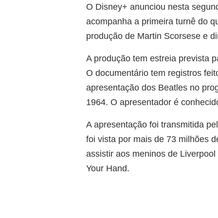
O Disney+ anunciou nesta segunda
acompanha a primeira turnê do qu
produção de Martin Scorsese e di
A produção tem estreia prevista 
O documentário tem registros feit
apresentação dos Beatles no prog
1964. O apresentador é conhecido
A apresentação foi transmitida p
foi vista por mais de 73 milhões 
assistir aos meninos de Liverpoo
Your Hand.