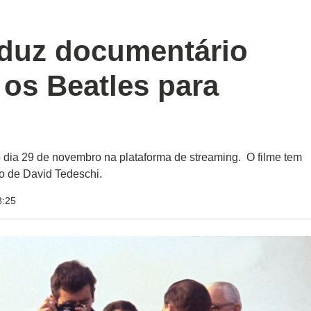
duz documentário
 os Beatles para
o dia 29 de novembro na plataforma de streaming. O filme tem
o de David Tedeschi.
8:25