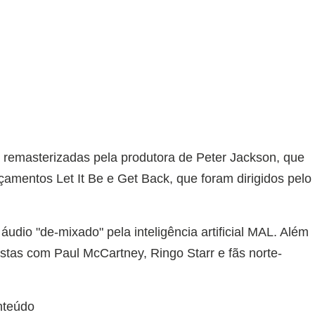
 remasterizadas pela produtora de Peter Jackson, que
amentos Let It Be e Get Back, que foram dirigidos pelo
áudio "de-mixado" pela inteligência artificial MAL. Além
istas com Paul McCartney, Ringo Starr e fãs norte-
nteúdo