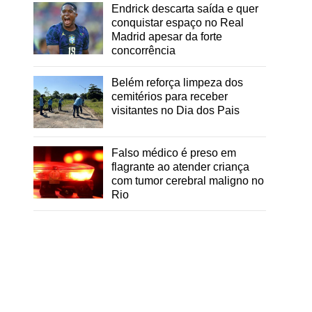
Endrick descarta saída e quer
conquistar espaço no Real
Madrid apesar da forte
concorrência
Belém reforça limpeza dos
cemitérios para receber
visitantes no Dia dos Pais
Falso médico é preso em
flagrante ao atender criança
com tumor cerebral maligno no
Rio
d