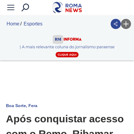
Home
Esportes
Boa Sorte, Fera
Após conquistar acesso
com o Remo, Ribamar