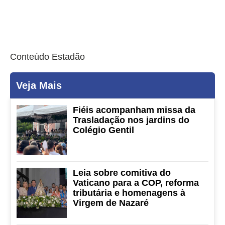
Conteúdo Estadão
Veja Mais
Fiéis acompanham missa da
Trasladação nos jardins do
Colégio Gentil
Leia sobre comitiva do
Vaticano para a COP, reforma
tributária e homenagens à
Virgem de Nazaré