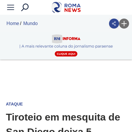
Home
Mundo
ATAQUE
Tiroteio em mesquita de
San Diego deixa 5