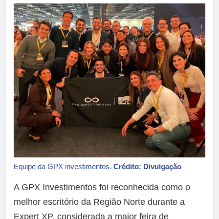
Equipe da GPX investimentos.
Crédito: Divulgação
A GPX Investimentos foi reconhecida como o
melhor escritório da Região Norte durante a
Expert XP, considerada a maior feira de