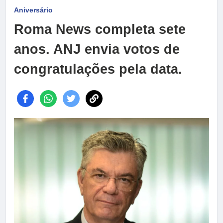
Aniversário
Roma News completa sete
anos. ANJ envia votos de
congratulações pela data.