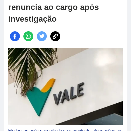
renuncia ao cargo após
investigação
Mudanças após suspeita de vazamento de informações no