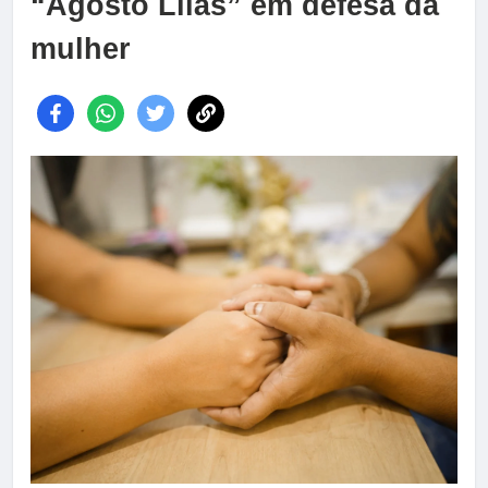
“Agosto Lilás” em defesa da
mulher