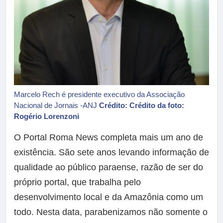
Marcelo Rech é presidente executivo da Associação
Nacional de Jornais -ANJ
Crédito: Crédito da foto:
Rogério Lorenzoni
O Portal Roma News completa mais um ano de
existência. São sete anos levando informação de
qualidade ao público paraense, razão de ser do
próprio portal, que trabalha pelo
desenvolvimento local e da Amazônia como um
todo. Nesta data, parabenizamos não somente o