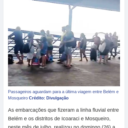
Passageiros aguardam para a última viagem entre Belém e
Mosqueiro
Crédito: Divulgação
As embarcações que fizeram a linha fluvial entre
Belém e os distritos de Icoaraci e Mosqueiro,
neste mês de julho, realizou no domingo (26) a