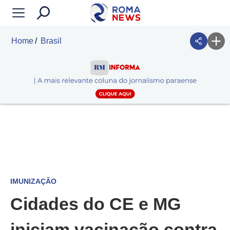
Home
Brasil
IMUNIZAÇÃO
Cidades do CE e MG
iniciam vacinação contra