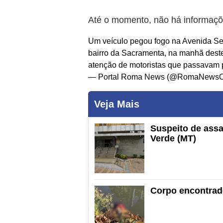
Até o momento, não há informaçõ
Um veículo pegou fogo na Avenida Se
bairro da Sacramenta, na manhã deste
atenção de motoristas que passavam p
— Portal Roma News (@RomaNewsOf
Veja Mais
Suspeito de ass
Verde (MT)
Corpo encontrad