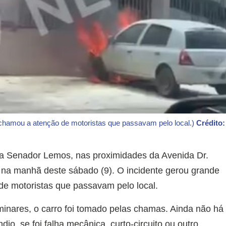
 chamou a atenção de motoristas que passavam pelo local.)
Crédito:
a Senador Lemos, nas proximidades da Avenida Dr.
, na manhã deste sábado (9). O incidente gerou grande
e motoristas que passavam pelo local.
inares, o carro foi tomado pelas chamas. Ainda não há
io, se foi falha mecânica, curto-circuito ou outro