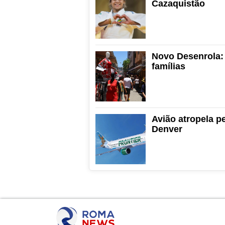
Cazaquistão
Novo Desenrola:
famílias
Avião atropela p
Denver