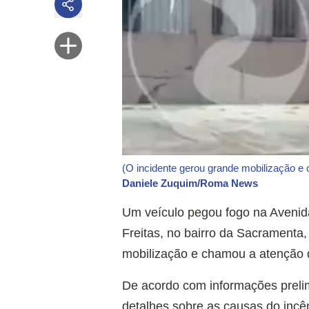
(O incidente gerou grande mobilização e
Daniele Zuquim/Roma News
Um veículo pegou fogo na Avenid
Freitas, no bairro da Sacramenta
mobilização e chamou a atenção d
De acordo com informações prelim
detalhes sobre as causas do incênd