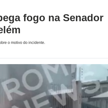
 pega fogo na Senador
elém
bre o motivo do incidente.