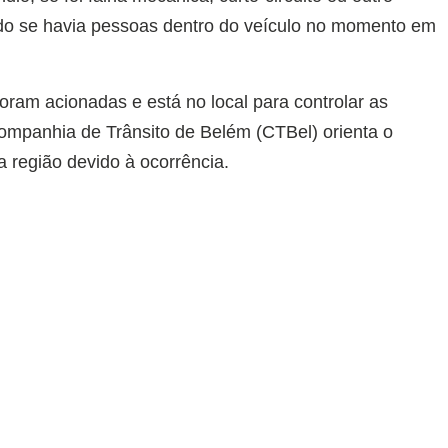
do se havia pessoas dentro do veículo no momento em
ram acionadas e está no local para controlar as
Companhia de Trânsito de Belém (CTBel) orienta o
na região devido à ocorrência.