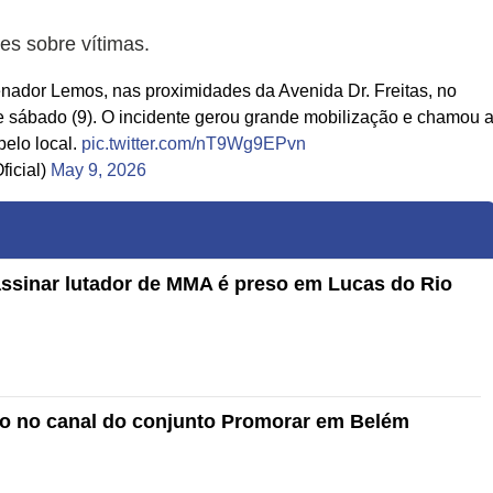
es sobre vítimas.
nador Lemos, nas proximidades da Avenida Dr. Freitas, no
 sábado (9). O incidente gerou grande mobilização e chamou 
elo local.
pic.twitter.com/nT9Wg9EPvn
icial)
May 9, 2026
assinar lutador de MMA é preso em Lucas do Rio
o no canal do conjunto Promorar em Belém