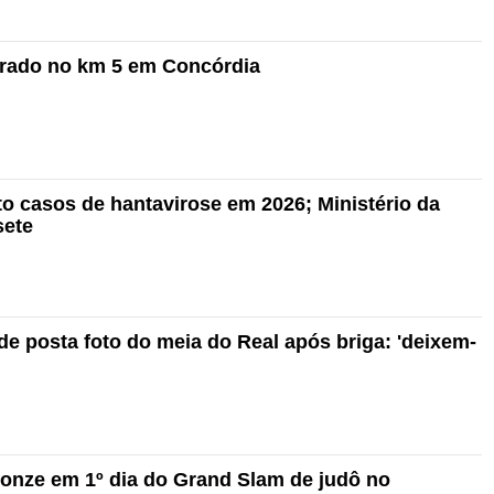
trado no km 5 em Concórdia
ito casos de hantavirose em 2026; Ministério da
sete
de posta foto do meia do Real após briga: 'deixem-
onze em 1º dia do Grand Slam de judô no